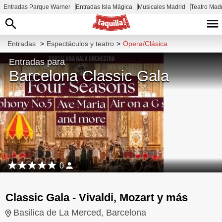
Entradas Parque Warner
Entradas Isla Mágica
Musicales Madrid
Teatro Mad
Entradas
>
Espectáculos y teatro
>
Ópera/Clásica
Entradas para
Barcelona Classic Gala
0
Classic Gala - Vivaldi, Mozart y más
Basilica de La Merced, Barcelona