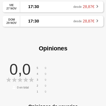
VIE
17:30
28,87€
desde
27 NOV
DOM
17:30
28,87€
desde
29 NOV
Opiniones
0,0
0
5
0
4
0
3
0
2
0
en total
0
1