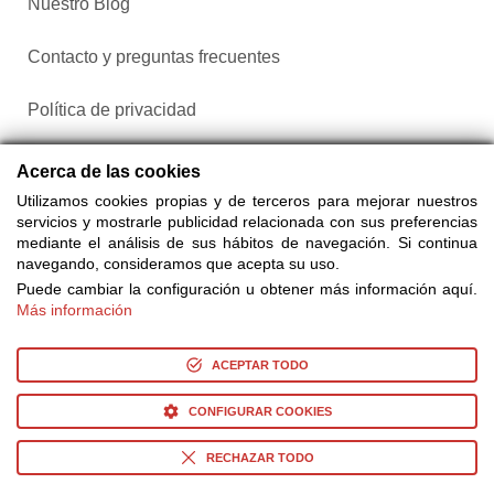
Nuestro Blog
Contacto y preguntas frecuentes
Política de privacidad
Configurar cookies
Acerca de las cookies
Utilizamos cookies propias y de terceros para mejorar nuestros
servicios y mostrarle publicidad relacionada con sus preferencias
mediante el análisis de sus hábitos de navegación. Si continua
navegando, consideramos que acepta su uso.
Puede cambiar la configuración u obtener más información aquí.
Más información
Compra entradas a través de Taquilla.com comparando más
de 25 proveedores
ACEPTAR TODO
CONFIGURAR COOKIES
© Copyright 2014-2026 Ociocultura Network SL. - All Rights
Reserved
RECHAZAR TODO