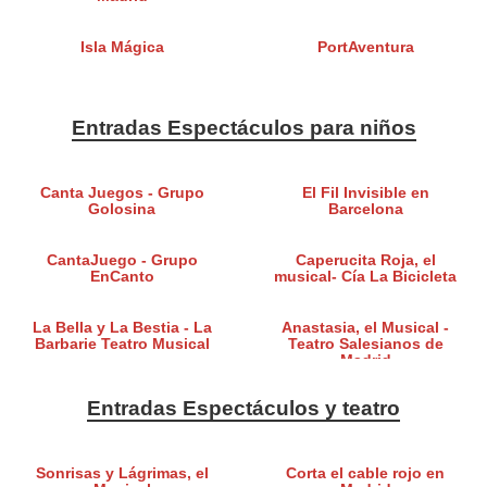
Isla Mágica
PortAventura
Entradas Espectáculos para niños
Canta Juegos - Grupo
El Fil Invisible en
Golosina
Barcelona
CantaJuego - Grupo
Caperucita Roja, el
EnCanto
musical- Cía La Bicicleta
La Bella y La Bestia - La
Anastasia, el Musical -
Barbarie Teatro Musical
Teatro Salesianos de
Madrid
Entradas Espectáculos y teatro
Sonrisas y Lágrimas, el
Corta el cable rojo en