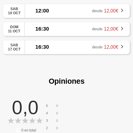
SAB
12:00
12,00€
desde
10 OCT
DOM
16:30
12,00€
desde
11 OCT
SAB
16:30
12,00€
desde
17 OCT
Opiniones
0,0
0
5
0
4
0
3
0
2
0
en total