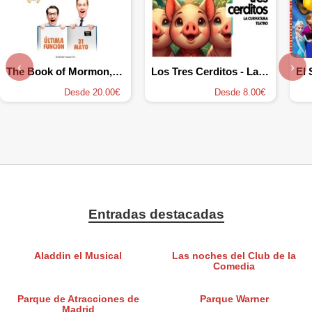
‹
›
The Book of Mormon, el musical
Los Tres Cerditos - La Curvatura Teatro
Desde 20.00€
Desde 8.00€
Entradas destacadas
Aladdin el Musical
Las noches del Club de la
Comedia
Parque de Atracciones de
Parque Warner
Madrid