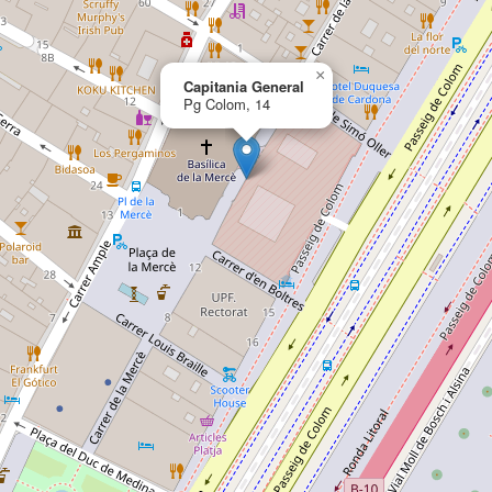
×
Capitania General
Pg Colom, 14