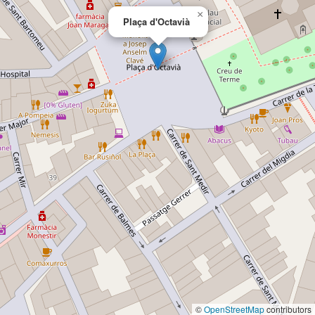
×
Plaça d'Octavià
©
OpenStreetMap
contributors