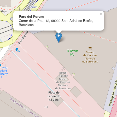
×
Parc del Forum
Carrer de la Pau, 12, 08930 Sant Adrià de Besòs,
Barcelona