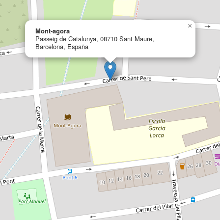
×
Mont-agora
Passeig de Catalunya, 08710 Sant Maure,
Barcelona, España