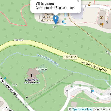
×
Vil·la Joana
Carretera de l'Església, 104
©
OpenStreetMap
contributors