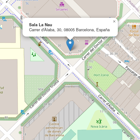
×
Sala La Nau
Carrer d'Àlaba, 30, 08005 Barcelona, España