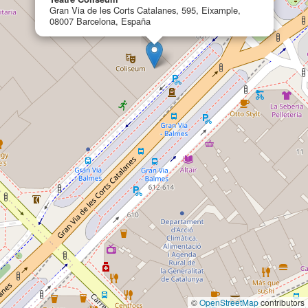
Gran Via de les Corts Catalanes, 595, Eixample,
08007 Barcelona, España
©
OpenStreetMap
contributors