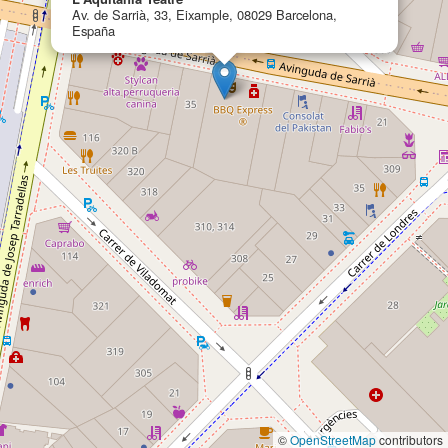
Av. de Sarrià, 33, Eixample, 08029 Barcelona,
España
©
OpenStreetMap
contributors