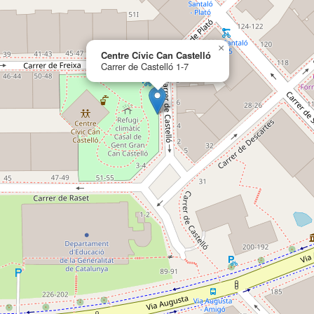
×
Centre Cívic Can Castelló
Carrer de Castelló 1-7