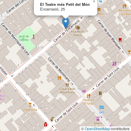
×
El Teatre més Petit del Món
Encarnació, 25
©
OpenStreetMap
contributors