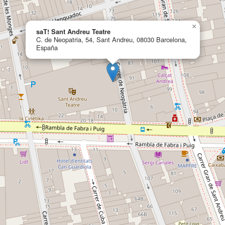
×
saT! Sant Andreu Teatre
C. de Neopatria, 54, Sant Andreu, 08030 Barcelona,
España