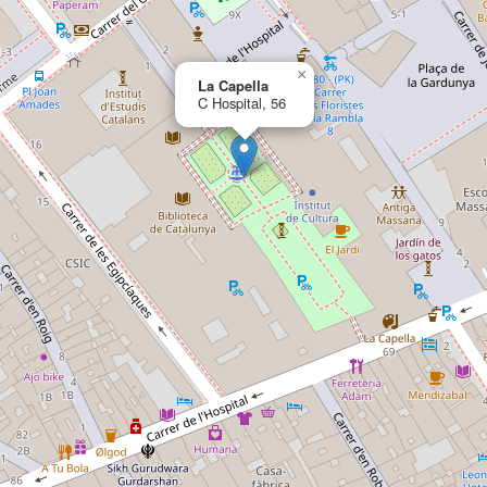
×
La Capella
C Hospital, 56