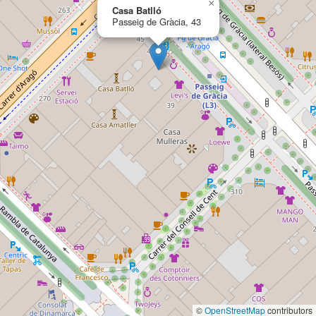
×
Casa Batlló
Passeig de Gràcia, 43
©
OpenStreetMap
contributors