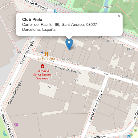
×
Club Piola
Carrer del Pacífic, 66, Sant Andreu, 08027
Barcelona, España