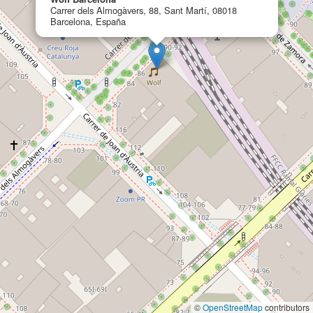
Carrer dels Almogàvers, 88, Sant Martí, 08018
Barcelona, España
©
OpenStreetMap
contributors