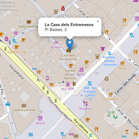
×
La Casa dels Entremesos
Pl Beates, 2